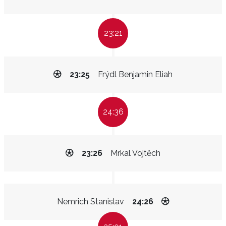
23:21
23:25
Frýdl Benjamin Eliah
24:36
23:26
Mrkal Vojtěch
Nemrich Stanislav
24:26