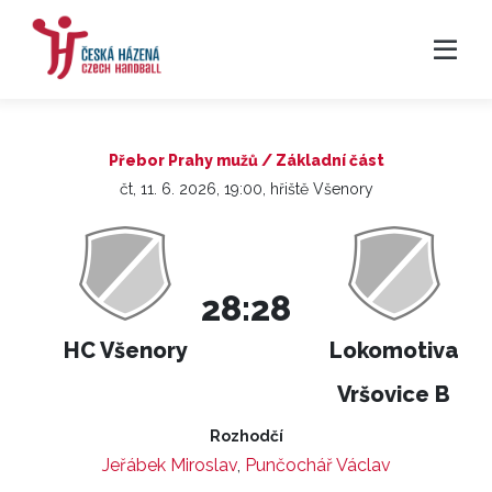
Přebor Prahy mužů / Základní část
čt, 11. 6. 2026, 19:00, hřiště Všenory
28:28
HC Všenory
Lokomotiva
Vršovice B
Rozhodčí
Jeřábek Miroslav
,
Punčochář Václav