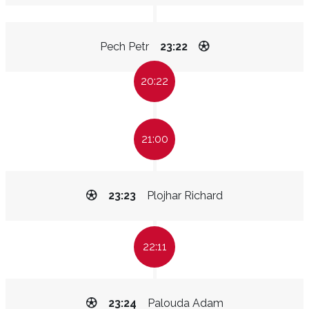
Pech Petr
23:22
20:22
21:00
23:23
Plojhar Richard
22:11
23:24
Palouda Adam