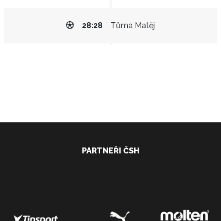
28:28
Tůma Matěj
PARTNEŘI ČSH