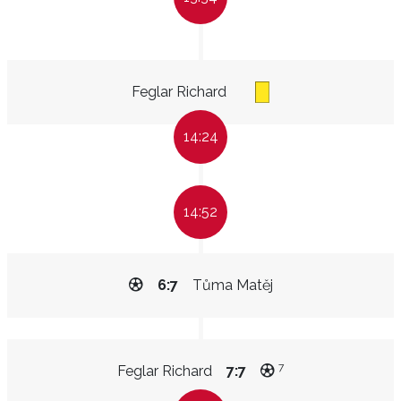
Feglar Richard
14:24
14:52
6:7
Tůma Matěj
7
Feglar Richard
7:7