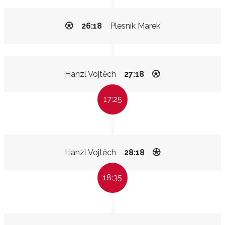
26:18
Plesník Marek
Hanzl Vojtěch
27:18
17:25
Hanzl Vojtěch
28:18
18:35