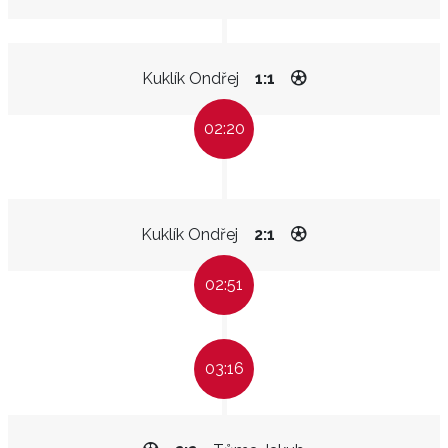
Kuklík Ondřej
1:1
02:20
Kuklík Ondřej
2:1
02:51
03:16