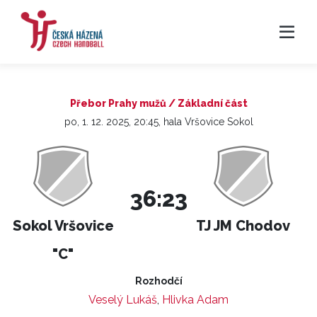
Přebor Prahy mužů / Základní část
po, 1. 12. 2025, 20:45, hala Vršovice Sokol
36:23
Sokol Vršovice
TJ JM Chodov
"C"
Rozhodčí
Veselý Lukáš
,
Hlivka Adam