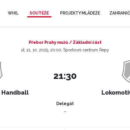
WHIL
SOUTĚŽE
PROJEKTY MLÁDEŽE
ZAHRANIČ
Přebor Prahy mužů / Základní část
út, 21. 10. 2025, 20:00, Sportovní centrum Řepy
21:30
 Handball
Lokomotiv
Delegát
–