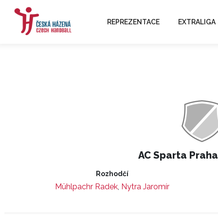
REPREZENTACE
EXTRALIGA
AC Sparta Praha
Rozhodčí
Mühlpachr Radek
,
Nytra Jaromír