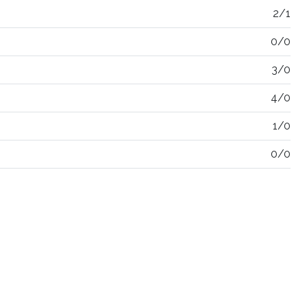
2/1
0/0
3/0
4/0
1/0
0/0