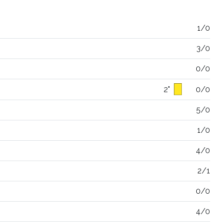
1/0
3/0
0/0
2"
0/0
5/0
1/0
4/0
2/1
0/0
4/0