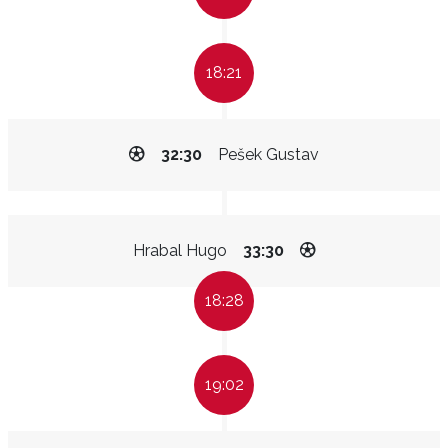
18:21
32:30
Pešek Gustav
Hrabal Hugo
33:30
18:28
19:02