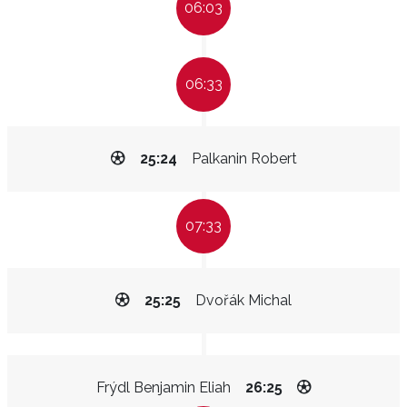
06:03
06:33
25:24
Palkanin Robert
07:33
25:25
Dvořák Michal
Frýdl Benjamin Eliah
26:25