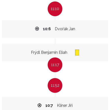
11:10
10:6
Dvořák Jan
Frýdl Benjamin Eliah
11:17
11:52
10:7
Kliner Jiří