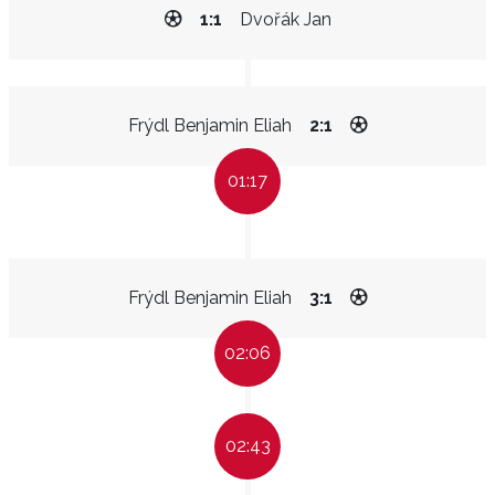
1:1
Dvořák Jan
Frýdl Benjamin Eliah
2:1
01:17
Frýdl Benjamin Eliah
3:1
02:06
02:43