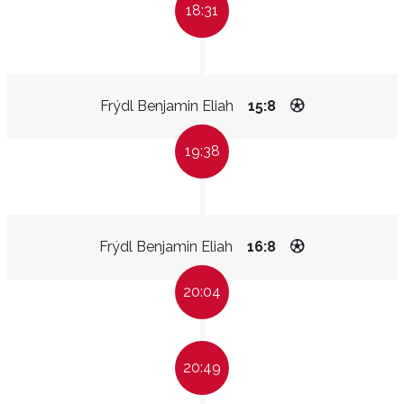
18:31
Frýdl Benjamin Eliah
15:8
19:38
Frýdl Benjamin Eliah
16:8
20:04
20:49