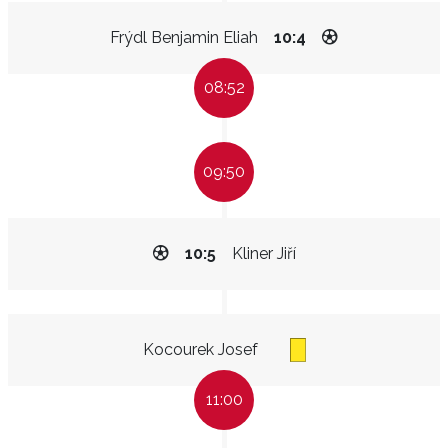
Frýdl Benjamin Eliah
10:4
08:52
09:50
10:5
Kliner Jiří
Kocourek Josef
11:00