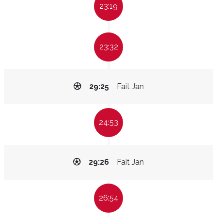
23:19
23:32
29:25
Fait Jan
24:53
29:26
Fait Jan
26:54