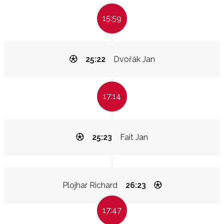
15:59
25:22
Dvořák Jan
17:14
25:23
Fait Jan
Plojhar Richard
26:23
17:47