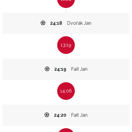
24:18
Dvořák Jan
13:19
24:19
Fait Jan
14:06
24:20
Fait Jan