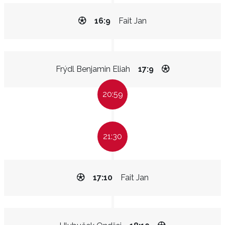
16:9
Fait Jan
Frýdl Benjamin Eliah
17:9
20:59
21:30
17:10
Fait Jan