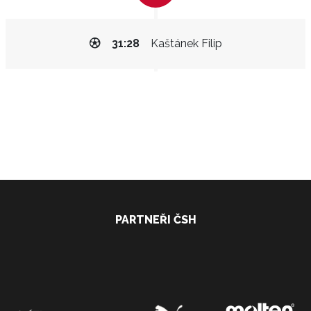
31:28
Kaštánek Filip
PARTNEŘI ČSH