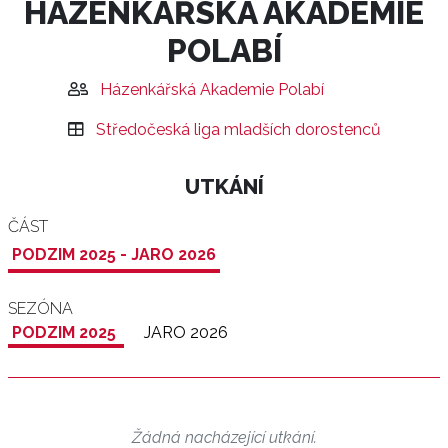
HÁZENKÁŘSKÁ AKADEMIE
POLABÍ
Házenkářská Akademie Polabí
Středočeská liga mladších dorostenců
UTKÁNÍ
ČÁST
PODZIM 2025 - JARO 2026
SEZÓNA
PODZIM 2025
JARO 2026
Žádná nacházející utkání.