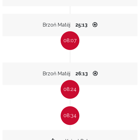
Brzoň Matěj
25:13
08:07
Brzoň Matěj
26:13
08:24
08:34