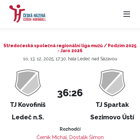
Středočeská společná regionální liga mužů / Podzim 2025
- Jaro 2026
so, 13. 12. 2025, 17:30, hala Ledeč nad Sázavou
36:26
TJ Kovofiniš
TJ Spartak
Ledeč n.S.
Sezimovo Ústí
Rozhodčí
Černík Michal
,
Dostalík Šimon