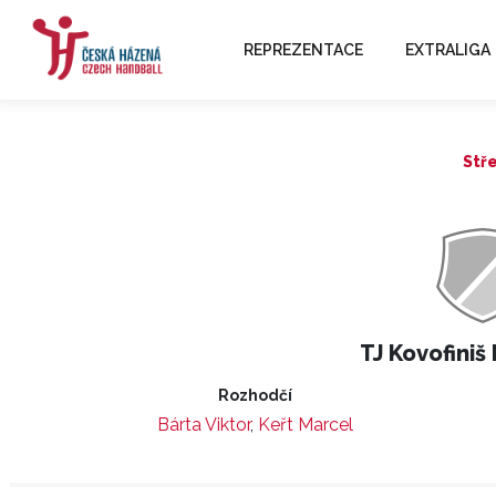
REPREZENTACE
EXTRALIGA
Stře
TJ Kovofiniš
Rozhodčí
Bárta Viktor
,
Keřt Marcel