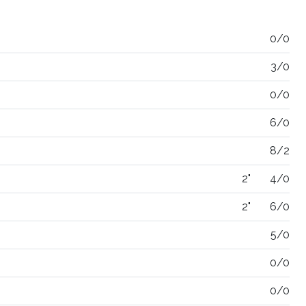
0/0
3/0
0/0
6/0
8/2
2"
4/0
2"
6/0
5/0
0/0
0/0