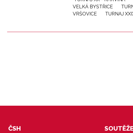
VELKÁ BYSTŘICE
TURN
VRŠOVICE
TURNAJ XXI
ČSH
SOUTĚŽE 