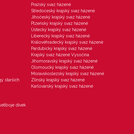
Pražský svaz házené
Středočeský krajský svaz házené
Jihočeský krajský svaz házené
Plzeňský krajský svaz házené
Ústecký krajský svaz házené
Liberecký krajský svaz házené
Královéhradecký krajský svaz házené
Pardubický krajský svaz házené
Krajský svaz házené Vysočina
Jihomoravský krajský svaz házené
Olomoucký krajský svaz házené
Moravskoslezský krajský svaz házené
gy starších
Zlínský krajský svaz házené
Karlovarský krajský svaz házené
etiboje dívek