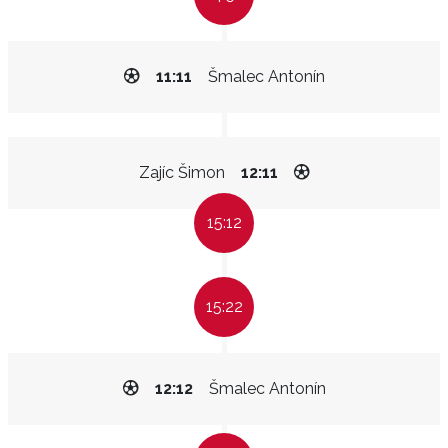
11:11
Šmalec Antonín
Zajíc Šimon
12:11
15:12
15:22
12:12
Šmalec Antonín