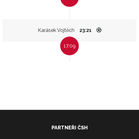
Karásek Vojtěch
23:21
17:09
PARTNEŘI ČSH