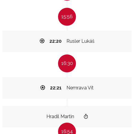
15:56
22:20
Rusler Lukáš
16:30
22:21
Nemrava Vít
Hradil Martin
16:54