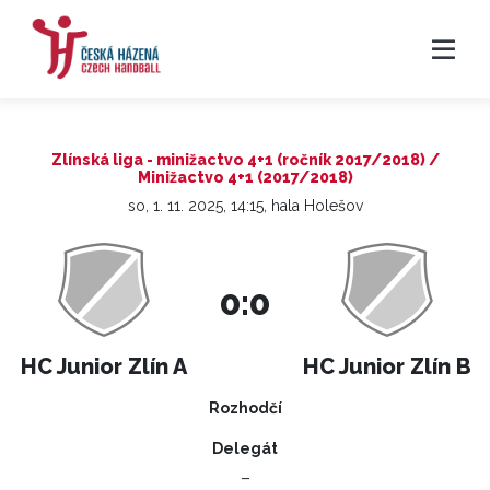
Zlínská liga - minižactvo 4+1 (ročník 2017/2018) /
Minižactvo 4+1 (2017/2018)
so, 1. 11. 2025, 14:15, hala Holešov
0:0
HC Junior Zlín A
HC Junior Zlín B
Rozhodčí
Delegát
–