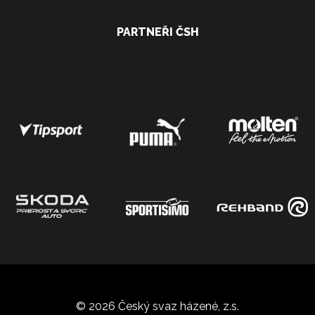
PARTNEŘI ČSH
© 2026 Český svaz házené, z.s.