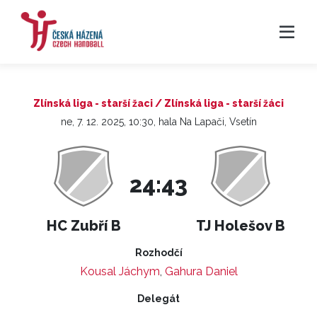
Zlínská liga - starší žaci / Zlínská liga - starší žáci
ne, 7. 12. 2025, 10:30, hala Na Lapači, Vsetín
24:43
HC Zubří B
TJ Holešov B
Rozhodčí
Kousal Jáchym
,
Gahura Daniel
Delegát