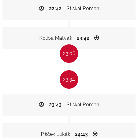
22:42
Stískal Roman
Koliba Matyáš
23:42
23:06
23:34
23:43
Stískal Roman
Pišček Lukáš
24:43