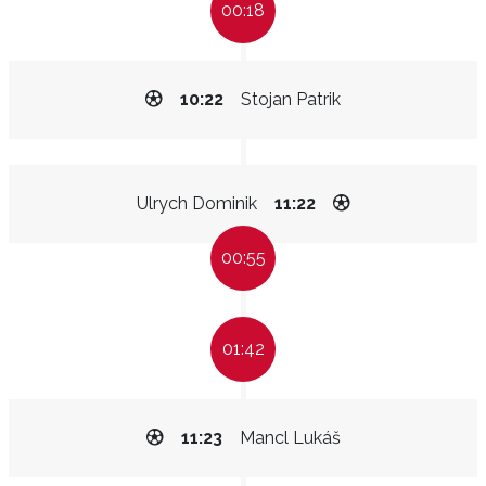
00:18
10:22
Stojan Patrik
Ulrych Dominik
11:22
00:55
01:42
11:23
Mancl Lukáš