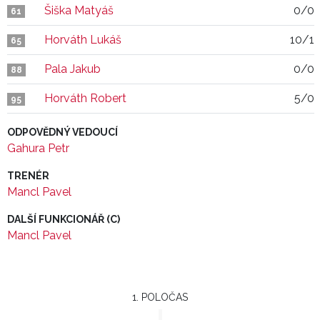
Šiška Matyáš
0/0
61
Horváth Lukáš
10/1
65
Pala Jakub
0/0
88
Horváth Robert
5/0
95
ODPOVĚDNÝ VEDOUCÍ
Gahura Petr
TRENÉR
Mancl Pavel
DALŠÍ FUNKCIONÁŘ (C)
Mancl Pavel
1. POLOČAS