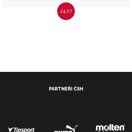
24:07
PARTNEŘI ČSH