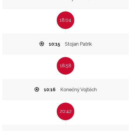
18:04
10:15
Stojan Patrik
18:58
10:16
Konečný Vojtěch
20:42