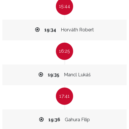
15:44
19:34
Horváth Robert
16:25
19:35
Mancl Lukáš
17:41
19:36
Gahura Filip