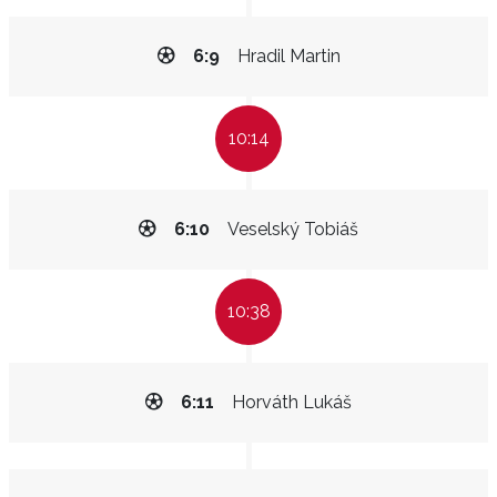
6:9
Hradil Martin
10:14
6:10
Veselský Tobiáš
10:38
6:11
Horváth Lukáš