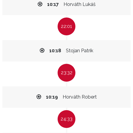
10:17
Horváth Lukáš
22:01
10:18
Stojan Patrik
23:32
10:19
Horváth Robert
24:33