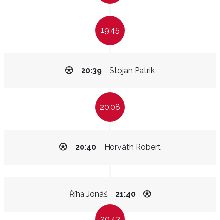
19:45
20:39
Stojan Patrik
20:08
20:40
Horváth Robert
Říha Jonáš
21:40
20:43