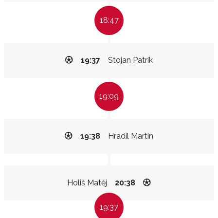
18:47
19:37
Stojan Patrik
19:09
19:38
Hradil Martin
Holiš Matěj
20:38
19:37