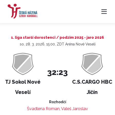
1. liga starší dorostenci / podzim 2025 - jaro 2026
so, 28. 3. 2026, 15:00, ZDT Aréna Nové Veselí
32:23
TJ Sokol Nové
C.S.CARGO HBC
Veselí
Jičín
Rozhodčí
Švadlena Roman
,
Valeš Jaroslav