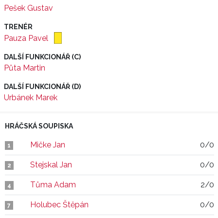
Pešek Gustav
TRENÉR
Pauza Pavel
DALŠÍ FUNKCIONÁŘ (C)
Půta Martin
DALŠÍ FUNKCIONÁŘ (D)
Urbánek Marek
HRÁČSKÁ SOUPISKA
Mičke Jan
0/0
1
Stejskal Jan
0/0
2
Tůma Adam
2/0
4
Holubec Štěpán
0/0
7