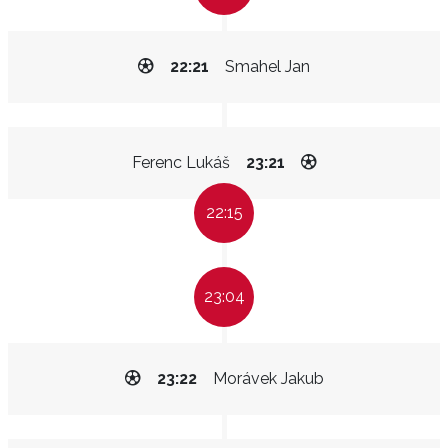
22:21
Smahel Jan
Ferenc Lukáš
23:21
22:15
23:04
23:22
Morávek Jakub