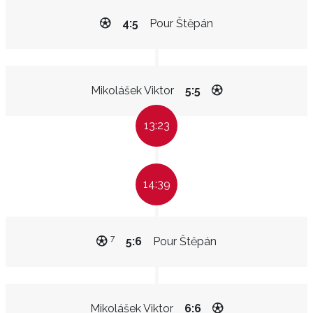
4:5
Pour Štěpán
Mikolášek Viktor
5:5
13:23
14:39
7
5:6
Pour Štěpán
Mikolášek Viktor
6:6