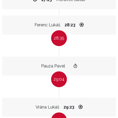
Ferenc Lukáš
28:23
28:35
Pauza Pavel
29:04
Vrána Lukáš
29:23