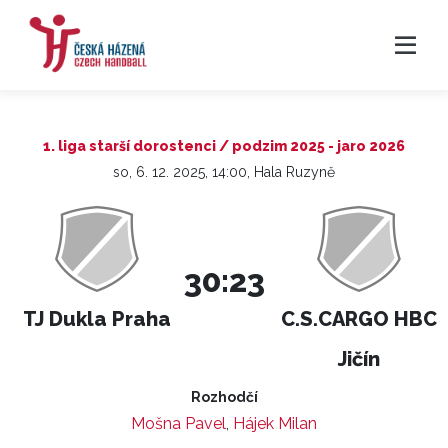
1. liga starší dorostenci / podzim 2025 - jaro 2026
so, 6. 12. 2025, 14:00, Hala Ruzyně
30:23
TJ Dukla Praha
C.S.CARGO HBC
Jičín
Rozhodčí
Mošna Pavel
,
Hájek Milan