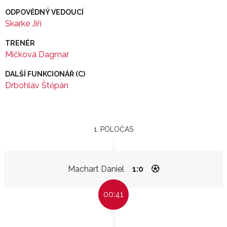
ODPOVĚDNÝ VEDOUCÍ
Skarke Jiří
TRENÉR
Mičková Dagmar
DALŠÍ FUNKCIONÁŘ (C)
Drbohlav Štěpán
1. POLOČAS
Machart Daniel
1:0
00:41