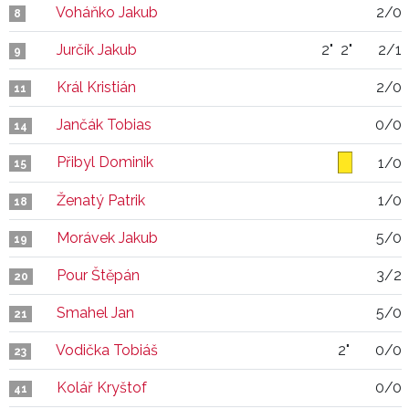
Voháňko Jakub
2/0
8
Jurčík Jakub
2"
2"
2/1
9
Král Kristián
2/0
11
Jančák Tobias
0/0
14
Přibyl Dominik
1/0
15
Ženatý Patrik
1/0
18
Morávek Jakub
5/0
19
Pour Štěpán
3/2
20
Smahel Jan
5/0
21
Vodička Tobiáš
2"
0/0
23
Kolář Kryštof
0/0
41