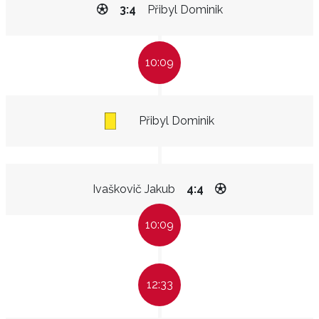
3:4
Přibyl Dominik
10:09
Přibyl Dominik
Ivaškovič Jakub
4:4
10:09
12:33