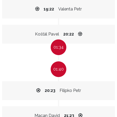
19:22
Valenta Petr
Košťál Pavel
20:22
01:34
01:40
20:23
Filipko Petr
Macan David
21:23