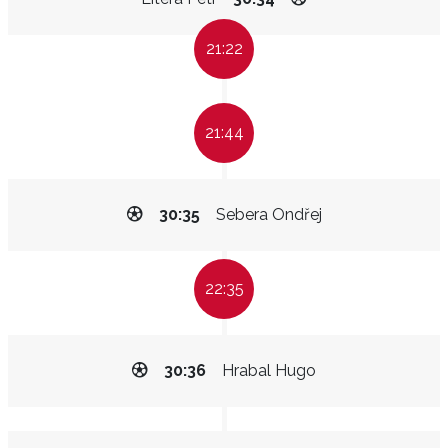
21:22
21:44
30:35
Sebera Ondřej
22:35
30:36
Hrabal Hugo