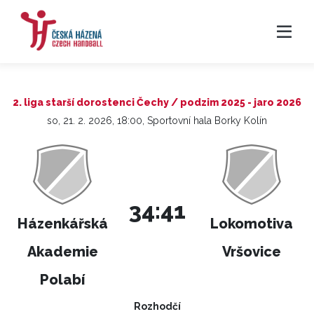
2. liga starší dorostenci Čechy / podzim 2025 - jaro 2026
so, 21. 2. 2026, 18:00, Sportovní hala Borky Kolín
34:41
Házenkářská
Lokomotiva
Akademie
Vršovice
Polabí
Rozhodčí