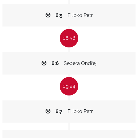
6:5
Filipko Petr
08:58
6:6
Sebera Ondřej
09:24
6:7
Filipko Petr