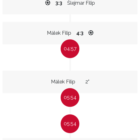
3:3
Šlejmar Filip
Málek Filip
4:3
04:57
Málek Filip
2"
05:54
05:54