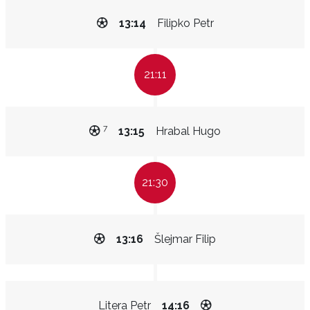
13:14
Filipko Petr
21:11
7
13:15
Hrabal Hugo
21:30
13:16
Šlejmar Filip
Litera Petr
14:16