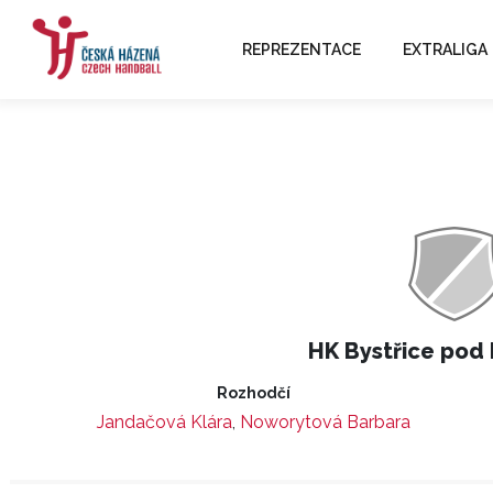
REPREZENTACE
EXTRALIGA
HK Bystřice pod
Rozhodčí
Jandačová Klára
,
Noworytová Barbara