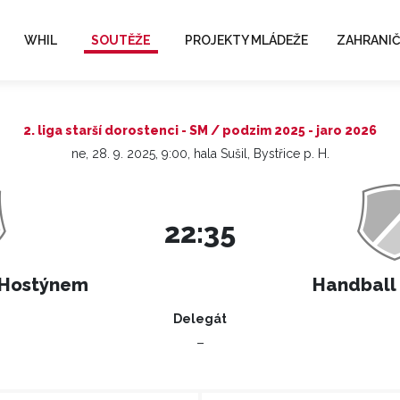
WHIL
SOUTĚŽE
PROJEKTY MLÁDEŽE
ZAHRANIČ
2. liga starší dorostenci - SM / podzim 2025 - jaro 2026
ne, 28. 9. 2025, 9:00, hala Sušil, Bystřice p. H.
22:35
 Hostýnem
Handball 
Delegát
–