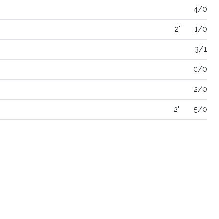
4/0
2"
1/0
3/1
0/0
2/0
2"
5/0