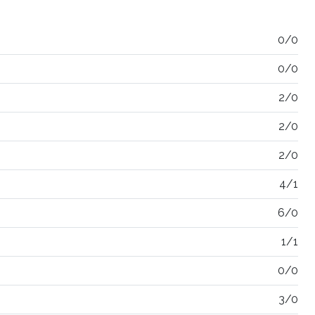
0/0
0/0
2/0
2/0
2/0
4/1
6/0
1/1
0/0
3/0