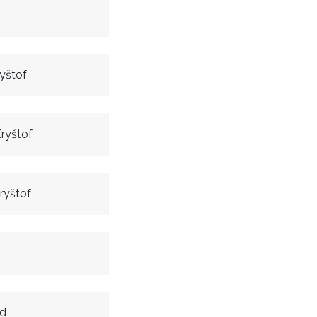
v
yštof
ryštof
ryštof
id