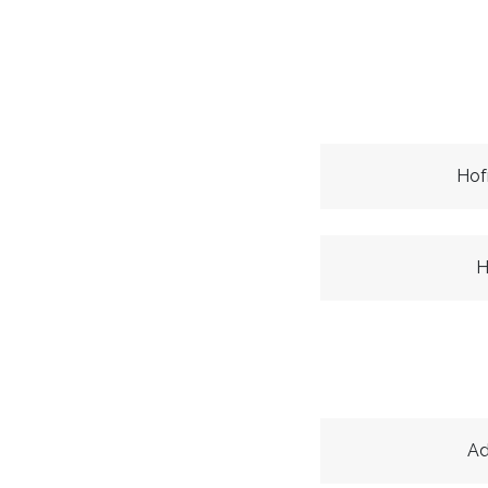
Hof
H
A