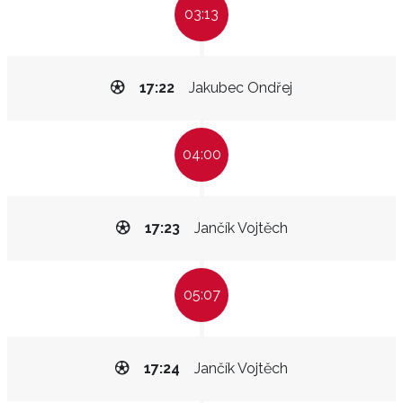
03:13
17:22
Jakubec Ondřej
04:00
17:23
Jančík Vojtěch
05:07
17:24
Jančík Vojtěch