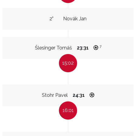
2"
Novák Jan
7
Šlesinger Tomáš
23:31
15:02
Stohr Pavel
24:31
16:01