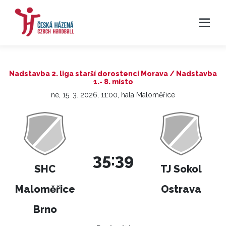
Nadstavba 2. liga starší dorostenci Morava / Nadstavba
1.- 8. místo
ne, 15. 3. 2026, 11:00, hala Maloměřice
35:39
SHC
TJ Sokol
Maloměřice
Ostrava
Brno