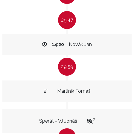
29:47
14:20
Novák Jan
29:59
2"
Martiník Tomáš
7
Sperát - VJ Jonáš