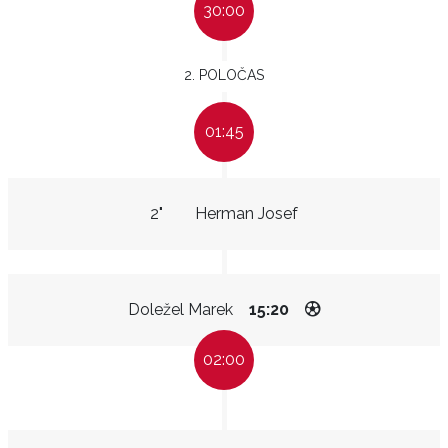
30:00
2. POLOČAS
01:45
2"
Herman Josef
Doležel Marek
15:20
02:00