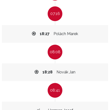
07:16
18:27
Polách Marek
08:08
18:28
Novák Jan
08:41