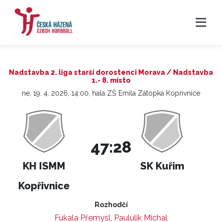
Nadstavba 2. liga starší dorostenci Morava / Nadstavba
1.- 8. místo
ne, 19. 4. 2026, 14:00, hala ZŠ Emila Zátopka Kopřivnice
47:28
KH ISMM
SK Kuřim
Kopřivnice
Rozhodčí
Fukala Přemysl
,
Paululik Michal