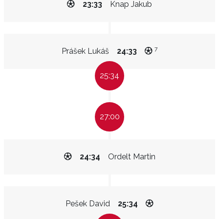
23:33
Knap Jakub
7
Prášek Lukáš
24:33
25:34
27:00
24:34
Ordelt Martin
Pešek David
25:34