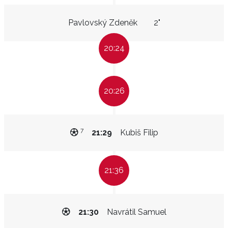
Pavlovský Zdeněk
2"
20:24
20:26
7
21:29
Kubiš Filip
21:36
21:30
Navrátil Samuel