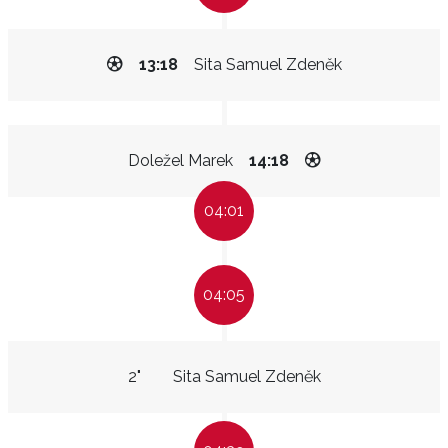
13:18
Sita Samuel Zdeněk
Doležel Marek
14:18
04:01
04:05
2"
Sita Samuel Zdeněk