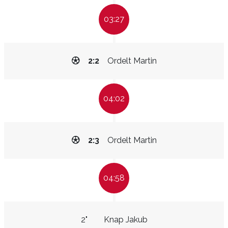
03:27
2:2
Ordelt Martin
04:02
2:3
Ordelt Martin
04:58
2"
Knap Jakub