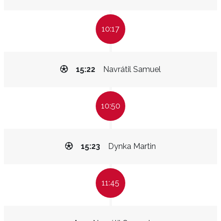
10:17
15:22
Navrátil Samuel
10:50
15:23
Dynka Martin
11:45