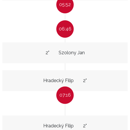
05:52
06:46
2"
Szolony Jan
Hradecký Filip
2"
07:16
Hradecký Filip
2"