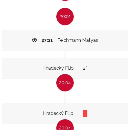
20:01
27:21
Teichmann Matyas
Hradecký Filip
2"
20:04
Hradecký Filip
20:04