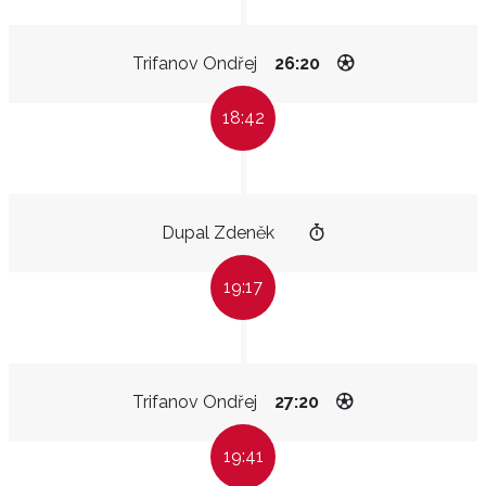
Trifanov Ondřej
26:20
18:42
Dupal Zdeněk
19:17
Trifanov Ondřej
27:20
19:41