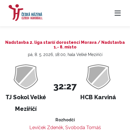
Nadstavba 2. liga starší dorostenci Morava / Nadstavba
1.- 8. místo
pá, 8. 5. 2026, 18:00, hala Velké Meziříčí
32:27
TJ Sokol Velké
HCB Karviná
Meziříčí
Rozhodčí
Levíček Zdeněk
,
Svoboda Tomáš