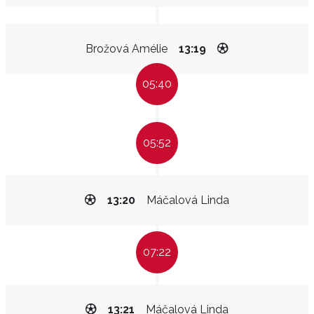
Brožová Amélie
13:19
05:40
05:52
13:20
Máčalová Linda
07:22
13:21
Máčalová Linda