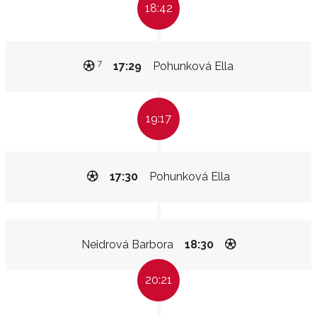
18:42
7
17:29
Pohunková Ella
19:17
17:30
Pohunková Ella
Neidrová Barbora
18:30
20:21