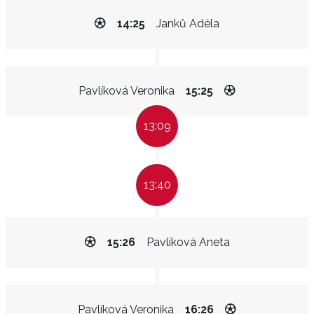
14:25
Janků Adéla
Pavlíková Veronika
15:25
13:09
13:40
15:26
Pavlíková Aneta
Pavlíková Veronika
16:26