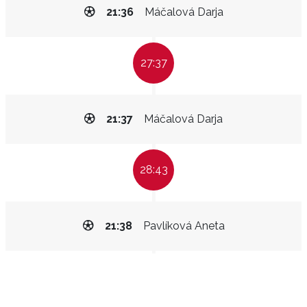
21:36
Máčalová Darja
27:37
21:37
Máčalová Darja
28:43
21:38
Pavlíková Aneta