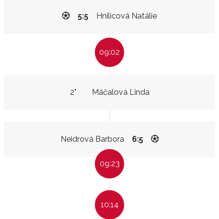
5:5
Hnilicová Natálie
09:02
2"
Máčalová Linda
Neidrová Barbora
6:5
09:23
10:14