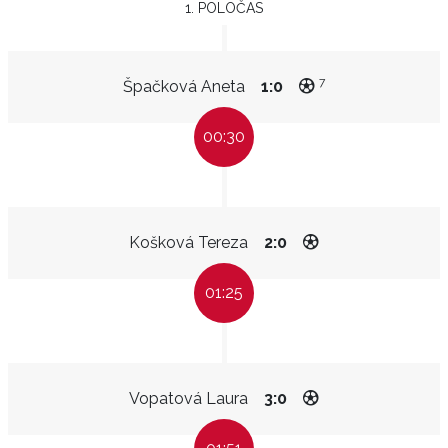
1. POLOČAS
7
Špačková Aneta
1:0
00:30
Košková Tereza
2:0
01:25
Vopatová Laura
3:0