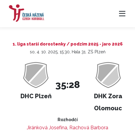
1. liga starší dorostenky / podzim 2025 - jaro 2026
so, 4. 10. 2025, 15:30, Hala 31. ZŠ Plzeň
35:28
DHC Plzeň
DHK Zora
Olomouc
Rozhodčí
Jiránková Josefína
,
Rachová Barbora