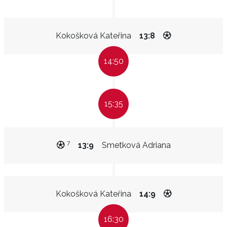
Kokošková Kateřina
13:8
14:50
15:35
7
13:9
Smetková Adriana
Kokošková Kateřina
14:9
16:30