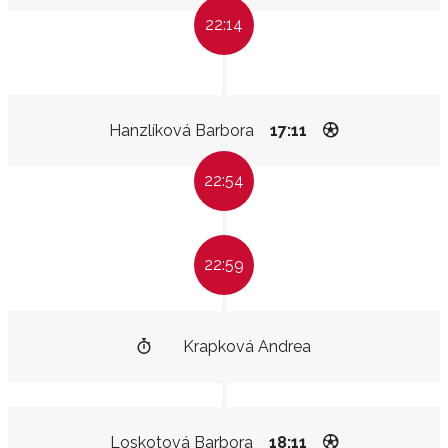
22:14
Hanzlíková Barbora
17:11
22:54
22:59
Krapková Andrea
Loskotová Barbora
18:11