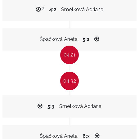
7
4:2
Smetková Adriana
Špačková Aneta
5:2
04:21
04:32
5:3
Smetková Adriana
Špačková Aneta
6:3