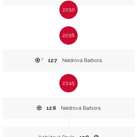
22:50
22:56
7
12:7
Neidrová Barbora
23:45
12:8
Neidrová Barbora