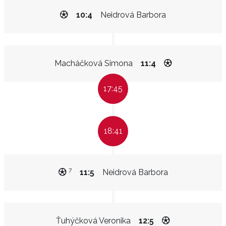
10:4
Neidrová Barbora
Macháčková Simona
11:4
17:45
18:41
7
11:5
Neidrová Barbora
Ťuhýčková Veronika
12:5