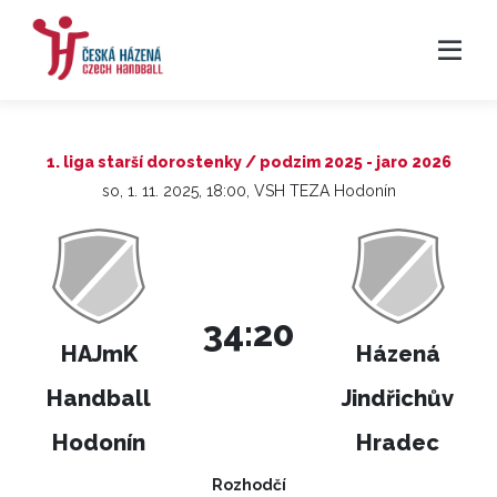
1. liga starší dorostenky / podzim 2025 - jaro 2026
so, 1. 11. 2025, 18:00, VSH TEZA Hodonín
34:20
HAJmK
Házená
Handball
Jindřichův
Hodonín
Hradec
Rozhodčí