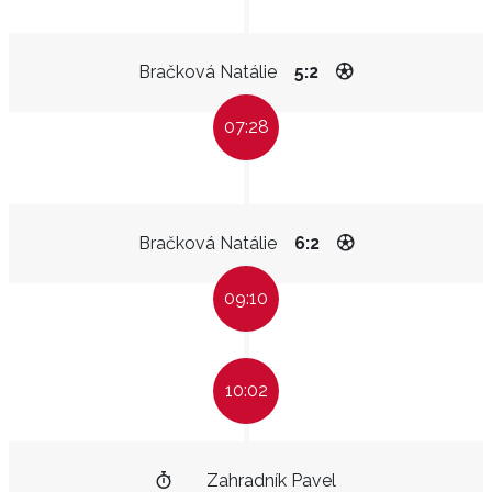
Bračková Natálie
5:2
07:28
Bračková Natálie
6:2
09:10
10:02
Zahradník Pavel