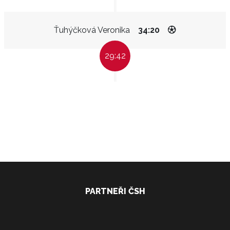
Ťuhýčková Veronika
34:20
29:42
PARTNEŘI ČSH