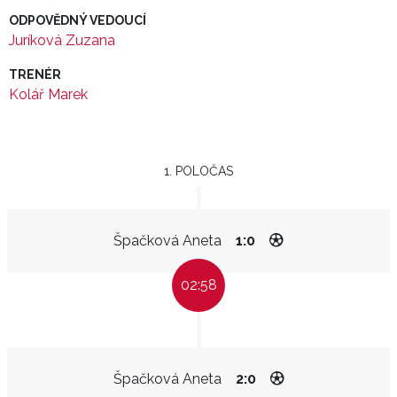
ODPOVĚDNÝ VEDOUCÍ
Juríková Zuzana
TRENÉR
Kolář Marek
1. POLOČAS
Špačková Aneta
1:0
02:58
Špačková Aneta
2:0