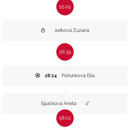
55:29
Juríková Zuzana
56:39
28:24
Pohunková Ella
Špačková Aneta
2"
58:02