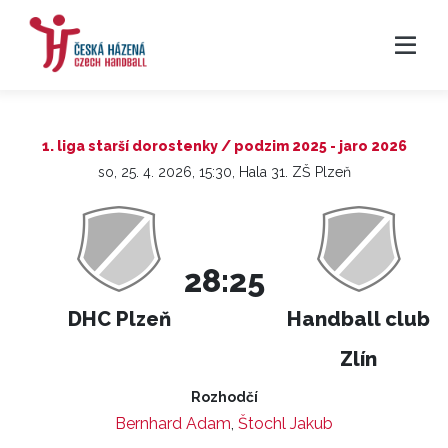
1. liga starší dorostenky / podzim 2025 - jaro 2026
so, 25. 4. 2026, 15:30, Hala 31. ZŠ Plzeň
28:25
DHC Plzeň
Handball club
Zlín
Rozhodčí
Bernhard Adam
,
Štochl Jakub