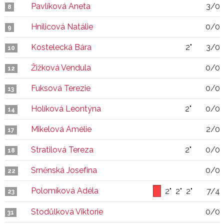
Pavlíková Aneta
3/0
8
Hnilicová Natálie
0/0
9
Kostelecká Bára
2"
3/0
10
Žižková Vendula
0/0
12
Fuksová Terezie
0/0
13
Holíková Leontýna
2"
0/0
14
Mikelová Amélie
2/0
17
Stratilová Tereza
2"
0/0
18
Srněnská Josefína
0/0
22
Polomíková Adéla
2"
2"
2"
7/4
23
Stodůlková Viktorie
0/0
31