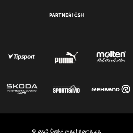
PARTNEŘI ČSH
© 2026 Český svaz házené, z.s.