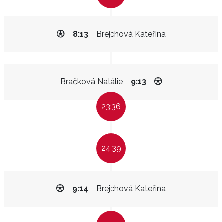
8:13
Brejchová Kateřina
Bračková Natálie
9:13
23:36
24:39
9:14
Brejchová Kateřina