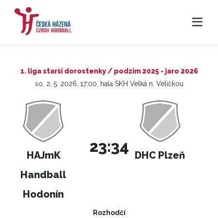
1. liga starší dorostenky / podzim 2025 - jaro 2026
so, 2. 5. 2026, 17:00, hala SKH Velká n. Veličkou
23:34
HAJmK
DHC Plzeň
Handball
Hodonín
Rozhodčí