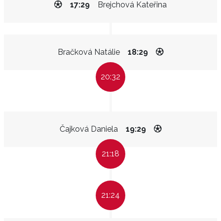
17:29
Brejchová Kateřina
Bračková Natálie
18:29
20:32
Čajková Daniela
19:29
21:18
21:24