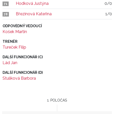
Hodková Justýna
0/0
71
Březinová Kateřina
1/0
78
ODPOVĚDNÝ VEDOUCÍ
Košek Martin
TRENÉR
Tureček Filip
DALŠÍ FUNKCIONÁŘ (C)
Lád Jan
DALŠÍ FUNKCIONÁŘ (D)
Stulíková Barbora
1. POLOČAS