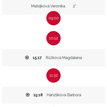
Matějková Veronika
2"
09:00
10:52
15:17
Růžková Magdalena
11:32
15:18
Hanzlíková Barbora