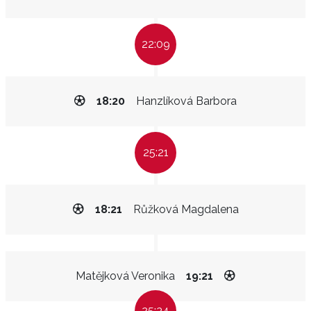
22:09
18:20
Hanzlíková Barbora
25:21
18:21
Růžková Magdalena
Matějková Veronika
19:21
25:34