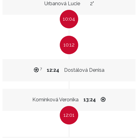
Urbanová Lucie
2"
10:04
10:12
7
12:24
Dostálová Denisa
Komínková Veronika
13:24
12:01