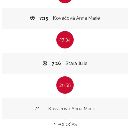
7:15
Kováčová Anna Marie
27:34
7:16
Stará Julie
29:55
2"
Kováčová Anna Marie
2. POLOČAS