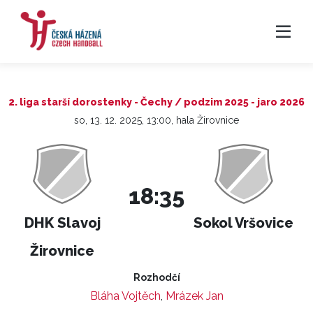
2. liga starší dorostenky - Čechy / podzim 2025 - jaro 2026
so, 13. 12. 2025, 13:00, hala Žirovnice
18:35
DHK Slavoj
Sokol Vršovice
Žirovnice
Rozhodčí
Bláha Vojtěch
,
Mrázek Jan