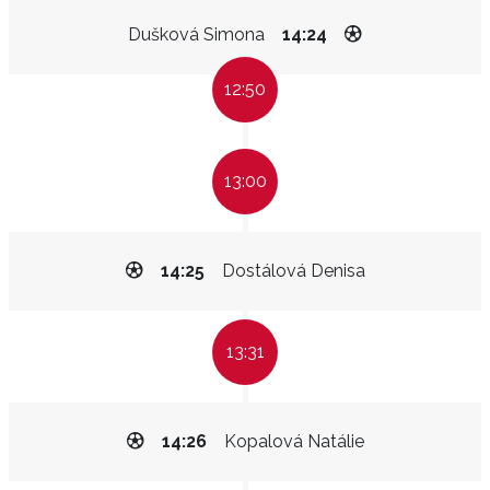
Dušková Simona
14:24
12:50
13:00
14:25
Dostálová Denisa
13:31
14:26
Kopalová Natálie