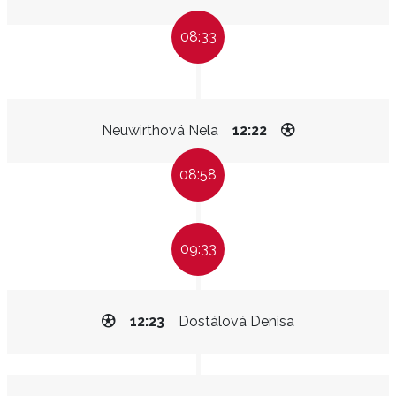
08:33
Neuwirthová Nela
12:22
08:58
09:33
12:23
Dostálová Denisa