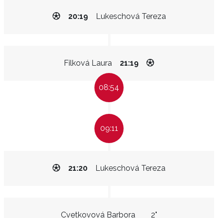
20:19
Lukeschová Tereza
Filková Laura
21:19
08:54
09:11
21:20
Lukeschová Tereza
Cvetkovová Barbora
2"