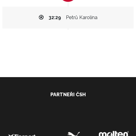
32:29
Petrů Karolína
PARTNEŘI ČSH