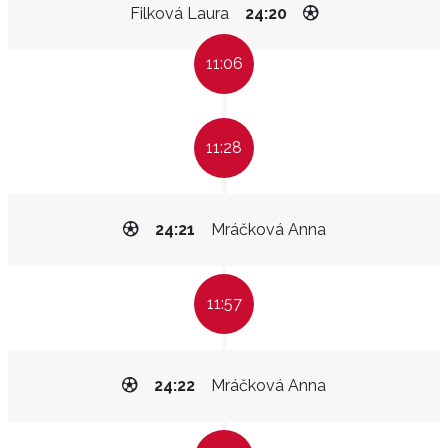
Filková Laura
24:20
11:06
11:28
24:21
Mráčková Anna
11:57
24:22
Mráčková Anna