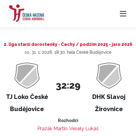
2. liga starší dorostenky - Čechy / podzim 2025 - jaro 2026
so, 31. 1. 2026, 18:30, hala České Budějovice
32:29
TJ Loko České
DHK Slavoj
Budějovice
Žirovnice
Rozhodčí
Pražák Martin
,
Veselý Lukáš