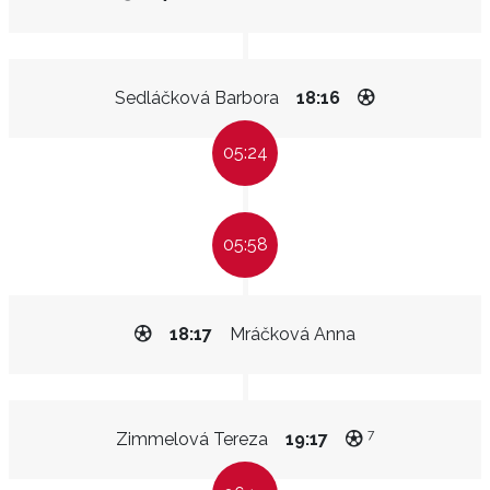
Sedláčková Barbora
18:16
05:24
05:58
18:17
Mráčková Anna
7
Zimmelová Tereza
19:17