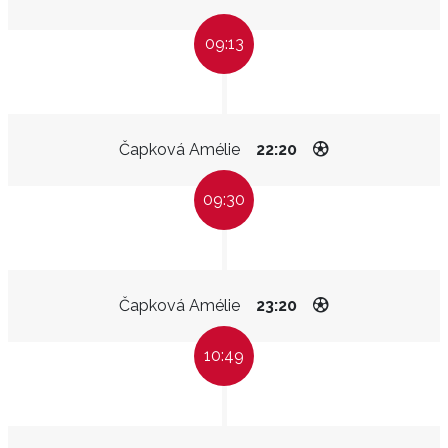
09:13
Čapková Amélie
22:20
09:30
Čapková Amélie
23:20
10:49