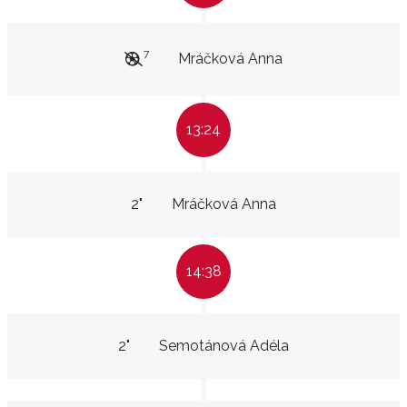
7
Mráčková Anna
13:24
2"
Mráčková Anna
14:38
2"
Semotánová Adéla