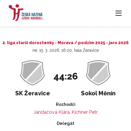
2. liga starší dorostenky - Morava / podzim 2025 - jaro 2026
ne, 15. 3. 2026, 16:00, hala Žeravice
44:26
SK Žeravice
Sokol Měnín
Rozhodčí
Jandačová Klára
,
Kichner Petr
Delegát