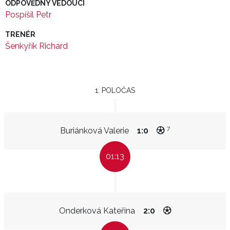
ODPOVĚDNÝ VEDOUCÍ
Pospíšil Petr
TRENÉR
Šenkyřík Richard
1. POLOČAS
7
Buriánková Valerie
1:0
01:13
Onderková Kateřina
2:0