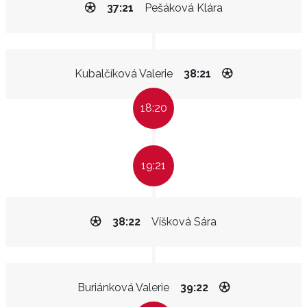
37:21
Pešáková Klára
Kubalčíková Valerie
38:21
18:20
19:21
38:22
Víšková Sára
Buriánková Valerie
39:22