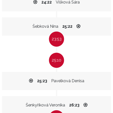
24:22
Víšková Sára
Šebková Nina
25:22
23:53
25:10
25:23
Pavelková Denisa
Šenkyříková Veronika
26:23