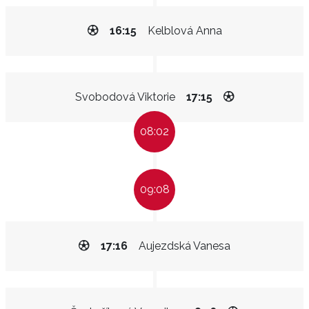
16:15
Kelblová Anna
Svobodová Viktorie
17:15
08:02
09:08
17:16
Aujezdská Vanesa