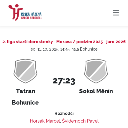
2. liga starší dorostenky - Morava / podzim 2025 - jaro 2026
so, 11. 10. 2025, 14:45, hala Bohunice
27:23
Tatran
Sokol Měnín
Bohunice
Rozhodčí
Horsák Marcel
,
Švidernoch Pavel