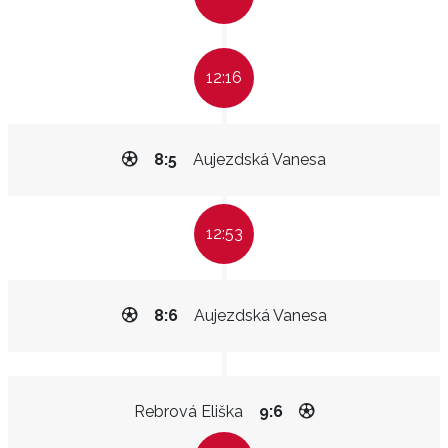
12:16
8:5
Aujezdská Vanesa
12:53
8:6
Aujezdská Vanesa
Rebrová Eliška
9:6