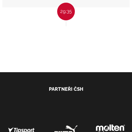
29:35
PARTNEŘI ČSH