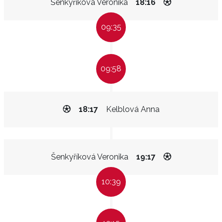
Šenkyříková Veronika
18:16
09:35
09:58
18:17
Kelblová Anna
Šenkyříková Veronika
19:17
10:39