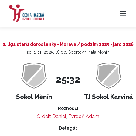
2. liga starší dorostenky - Morava / podzim 2025 - jaro 2026
so, 1. 11. 2025, 18:00, Sportovní hala Měnín
25:32
Sokol Měnín
TJ Sokol Karviná
Rozhodčí
Ordelt Daniel
,
Tvrdoň Adam
Delegát