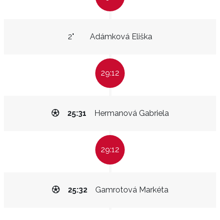
2"
Adámková Eliška
29:12
25:31
Hermanová Gabriela
29:12
25:32
Gamrotová Markéta