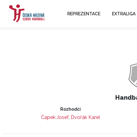
REPREZENTACE
EXTRALIGA
Handba
Rozhodčí
Čapek Josef
,
Dvořák Karel