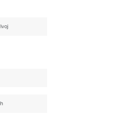
ivoj
ch