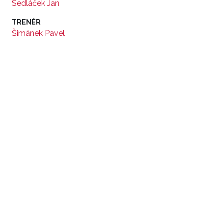
Sedláček Jan
TRENÉR
Šimánek Pavel