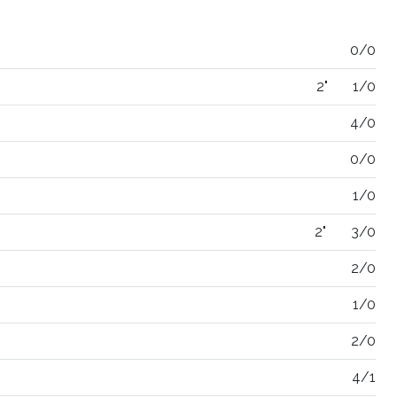
0/0
2"
1/0
4/0
0/0
1/0
2"
3/0
2/0
1/0
2/0
4/1