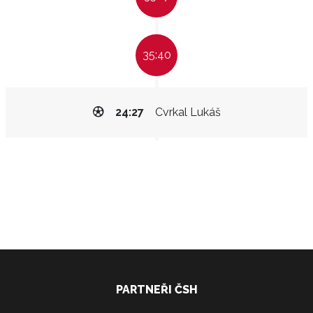
35:40
24:27
Cvrkal Lukáš
PARTNEŘI ČSH