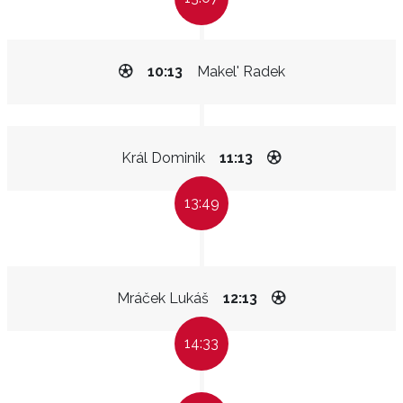
10:13
Makel' Radek
Král Dominik
11:13
13:49
Mráček Lukáš
12:13
14:33