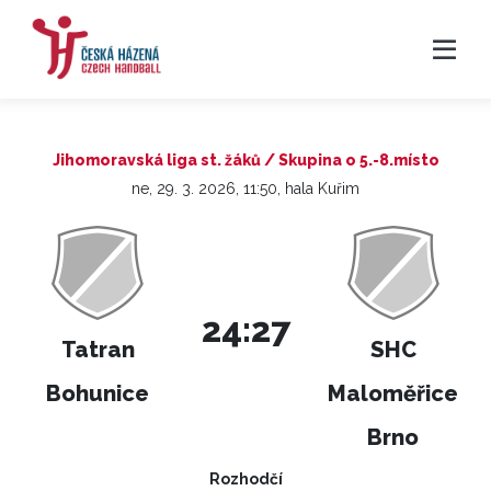
Jihomoravská liga st. žáků / Skupina o 5.-8.místo
ne, 29. 3. 2026, 11:50, hala Kuřim
24:27
Tatran
SHC
Bohunice
Maloměřice
Brno
Rozhodčí