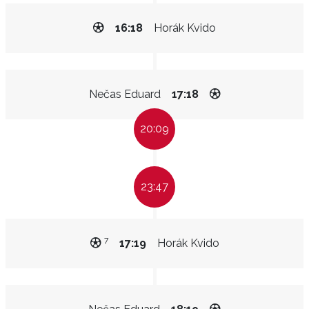
16:18
Horák Kvido
Nečas Eduard
17:18
20:09
23:47
7
17:19
Horák Kvido