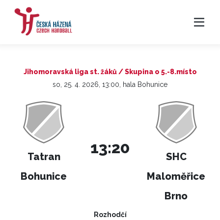
Jihomoravská liga st. žáků / Skupina o 5.-8.místo
so, 25. 4. 2026, 13:00, hala Bohunice
13:20
Tatran
SHC
Bohunice
Maloměřice
Brno
Rozhodčí