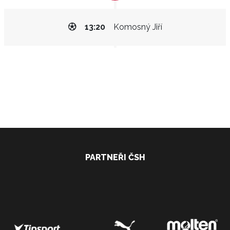
13:20
Komosný Jiří
PARTNEŘI ČSH