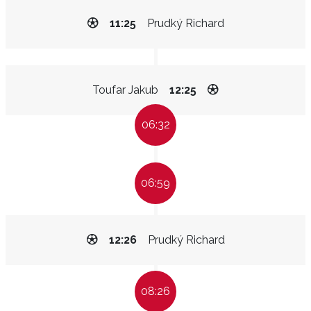
11:25
Prudký Richard
Toufar Jakub
12:25
06:32
06:59
12:26
Prudký Richard
08:26