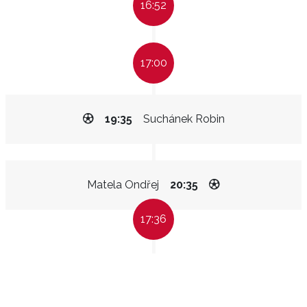
16:52
17:00
19:35
Suchánek Robin
Matela Ondřej
20:35
17:36