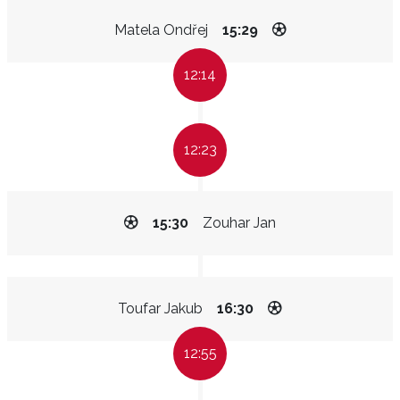
Matela Ondřej
15:29
12:14
12:23
15:30
Zouhar Jan
Toufar Jakub
16:30
12:55