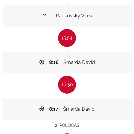
2"
Radkovský Vítek
15:54
8:16
Šmarda David
16:50
8:17
Šmarda David
2. POLOČAS