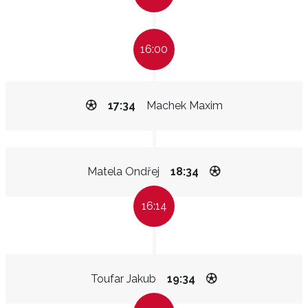
16:00
17:34
Machek Maxim
Matela Ondřej
18:34
16:14
Toufar Jakub
19:34