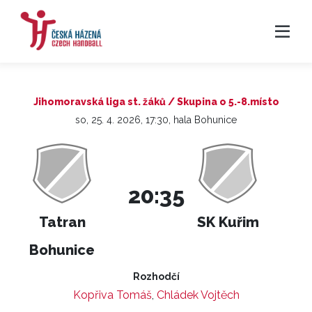
Jihomoravská liga st. žáků / Skupina o 5.-8.místo
so, 25. 4. 2026, 17:30, hala Bohunice
20:35
Tatran
SK Kuřim
Bohunice
Rozhodčí
Kopřiva Tomáš
,
Chládek Vojtěch