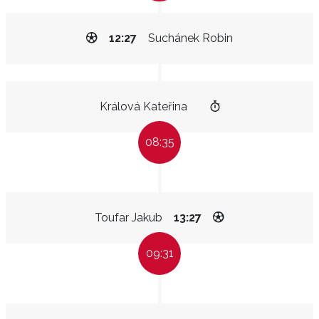
12:27
Suchánek Robin
Králová Kateřina
08:35
Toufar Jakub
13:27
09:31