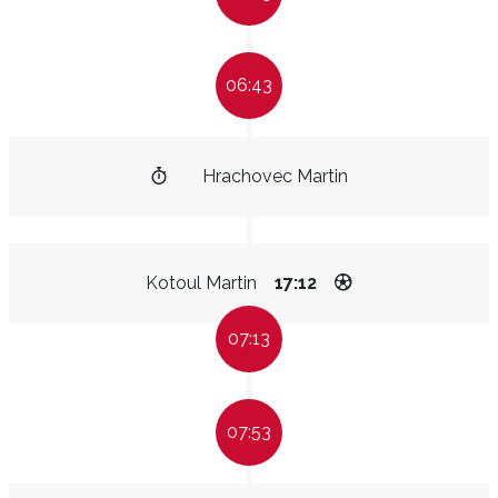
06:43
Hrachovec Martin
Kotoul Martin
17:12
07:13
07:53