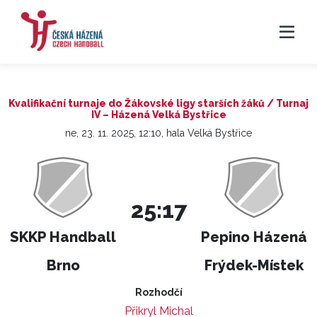
Kvalifikační turnaje do Žákovské ligy starších žáků / Turnaj
IV – Házená Velká Bystřice
ne, 23. 11. 2025, 12:10, hala Velká Bystřice
25:17
SKKP Handball
Pepino Házená
Brno
Frýdek-Místek
Rozhodčí
Přikryl Michal