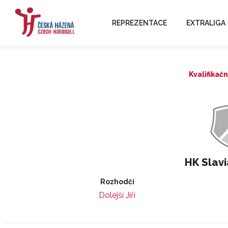
REPREZENTACE
EXTRALIGA
Kvalifikačn
HK Slavi
Rozhodčí
Dolejší Jiří