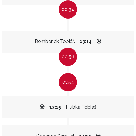
00:34
Bembenek Tobiáš
13:14
00:56
01:54
13:15
Hubka Tobiáš