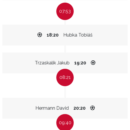
07:53
18:20
Hubka Tobiáš
Trzaskalík Jakub
19:20
08:21
Hermann David
20:20
09:40