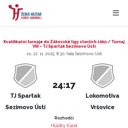
Kvalifikační turnaje do Žákovské ligy starších žáků / Turnaj
VIII – TJ Spartak Sezimovo Ústí
so, 22. 11. 2025, 8:30, hala Sezimovo Ústí
24:17
TJ Spartak
Lokomotiva
Sezimovo Ústí
Vršovice
Rozhodčí
Hladký Karel