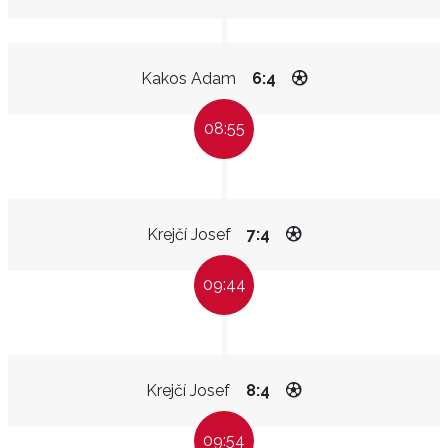
Kakos Adam
6:4
08:55
Krejčí Josef
7:4
09:44
Krejčí Josef
8:4
09:54