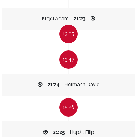
Krejčí Adam
21:23
13:05
13:47
21:24
Hermann David
15:26
21:25
Hupšil Filip