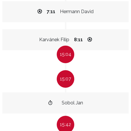
7:11
Hermann David
Karvánek Filip
8:11
15:04
15:07
Sobol Jan
15:42