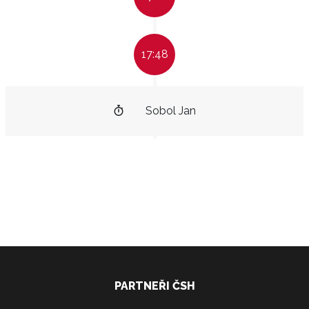
17:48
Sobol Jan
PARTNEŘI ČSH