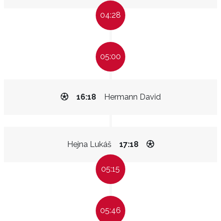
04:28
05:00
16:18
Hermann David
Hejna Lukáš
17:18
05:15
05:46