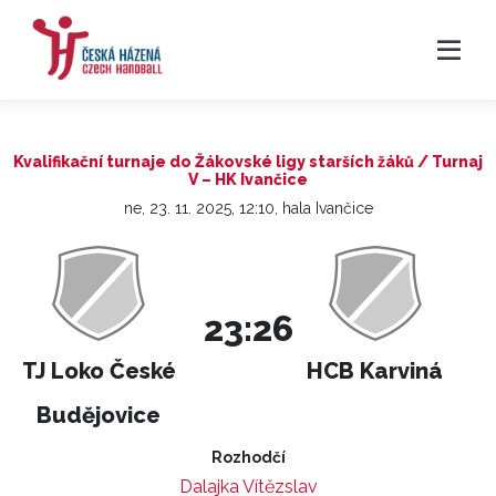
Kvalifikační turnaje do Žákovské ligy starších žáků / Turnaj
V – HK Ivančice
ne, 23. 11. 2025, 12:10, hala Ivančice
23:26
TJ Loko České
HCB Karviná
Budějovice
Rozhodčí
Dalajka Vítězslav