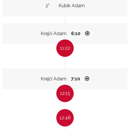
2"
Kubík Adam
Krejčí Adam
6:10
11:22
Krejčí Adam
7:10
12:15
12:48