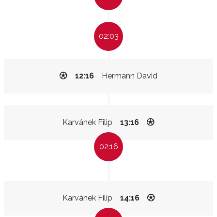
02:03
12:16
Hermann David
Karvánek Filip
13:16
02:16
Karvánek Filip
14:16