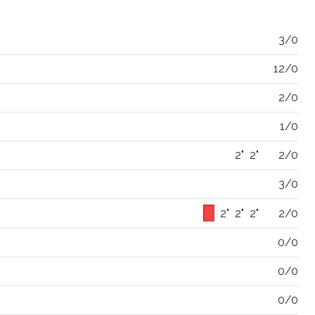
3/0
12/0
2/0
1/0
2"
2"
2/0
3/0
2"
2"
2"
2/0
0/0
0/0
0/0