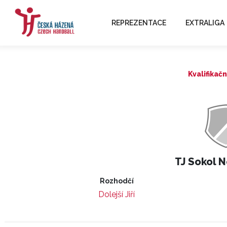
REPREZENTACE
EXTRALIGA
Kvalifikačn
TJ Sokol N
Rozhodčí
Dolejší Jiří