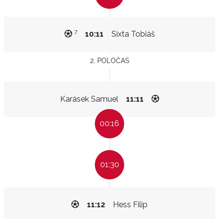
7
10:11
Sixta Tobiáš
2. POLOČAS
Karásek Samuel
11:11
00:16
01:30
11:12
Hess Filip