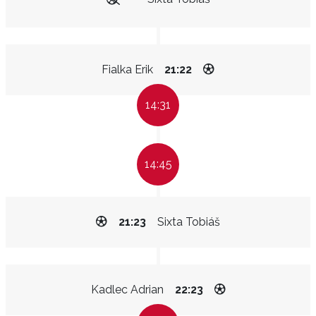
Fialka Erik
21:22
14:31
14:45
21:23
Sixta Tobiáš
Kadlec Adrian
22:23