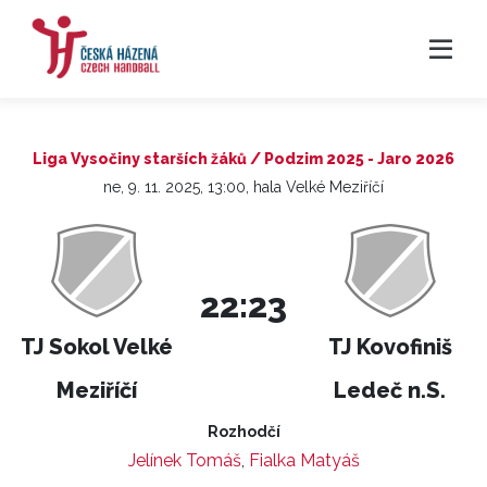
Liga Vysočiny starších žáků / Podzim 2025 - Jaro 2026
ne, 9. 11. 2025, 13:00, hala Velké Meziříčí
22:23
TJ Sokol Velké
TJ Kovofiniš
Meziříčí
Ledeč n.S.
Rozhodčí
Jelínek Tomáš
,
Fialka Matyáš