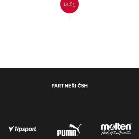
14:59
PARTNEŘI ČSH