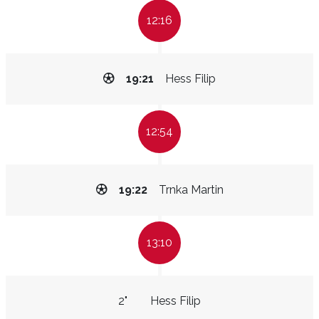
12:16
19:21
Hess Filip
12:54
19:22
Trnka Martin
13:10
2"
Hess Filip