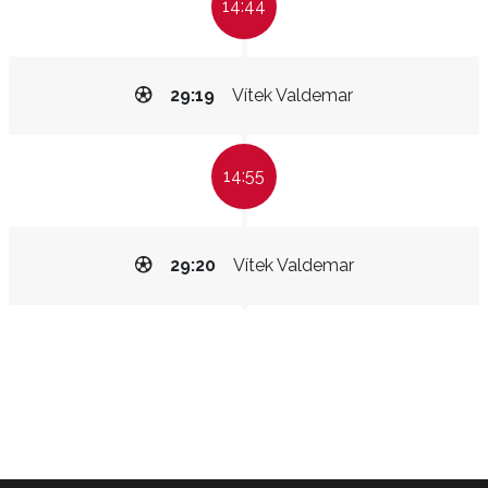
14:44
29:19
Vítek Valdemar
14:55
29:20
Vítek Valdemar