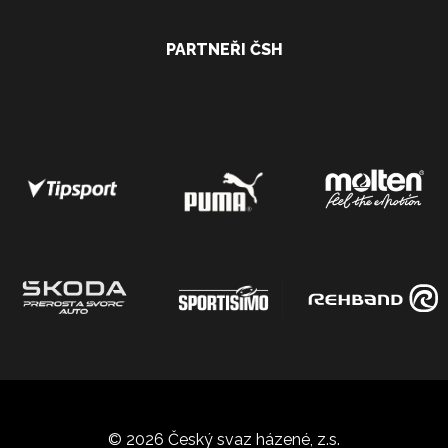
PARTNEŘI ČSH
© 2026 Český svaz házené, z.s.