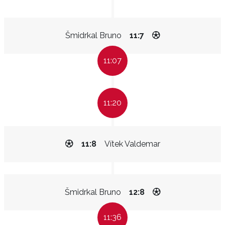
Šmidrkal Bruno
11:7
11:07
11:20
11:8
Vítek Valdemar
Šmidrkal Bruno
12:8
11:36