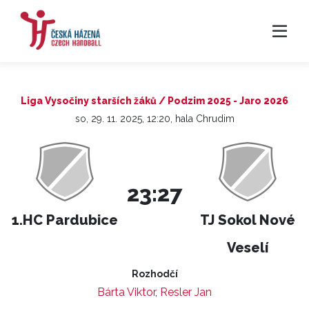
Liga Vysočiny starších žáků / Podzim 2025 - Jaro 2026
so, 29. 11. 2025, 12:20, hala Chrudim
23:27
1.HC Pardubice
TJ Sokol Nové
Veselí
Rozhodčí
Bárta Viktor
,
Resler Jan