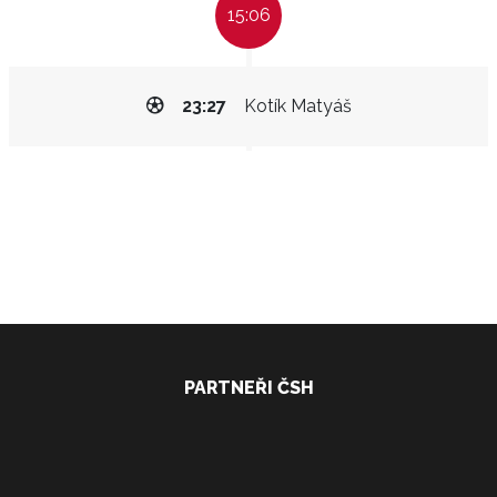
15:06
23:27
Kotík Matyáš
PARTNEŘI ČSH