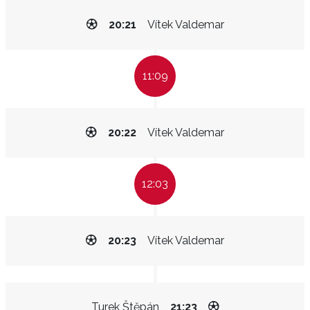
20:21
Vítek Valdemar
11:09
20:22
Vítek Valdemar
12:03
20:23
Vítek Valdemar
Turek Štěpán
21:23