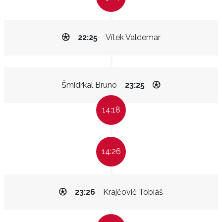
22:25
Vítek Valdemar
Šmidrkal Bruno
23:25
14:18
14:26
23:26
Krajčovič Tobiáš