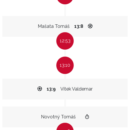
Mašata Tomáš
13:8
12:53
13:10
13:9
Vítek Valdemar
Novotný Tomáš