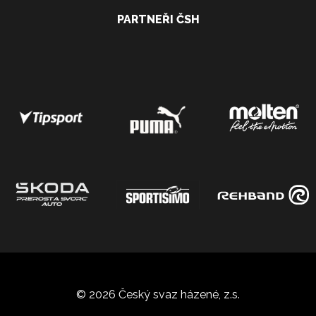
PARTNEŘI ČSH
© 2026 Český svaz házené, z.s.