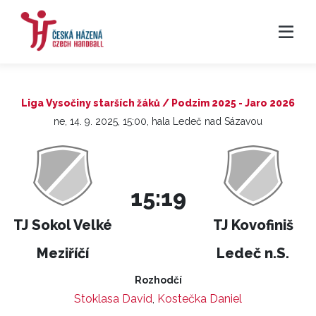
Liga Vysočiny starších žáků / Podzim 2025 - Jaro 2026
ne, 14. 9. 2025, 15:00, hala Ledeč nad Sázavou
15:19
TJ Sokol Velké
TJ Kovofiniš
Meziříčí
Ledeč n.S.
Rozhodčí
Stoklasa David
,
Kostečka Daniel