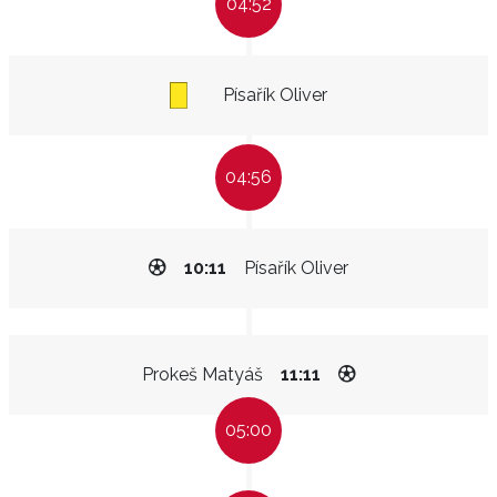
04:52
Písařík Oliver
04:56
10:11
Písařík Oliver
Prokeš Matyáš
11:11
05:00