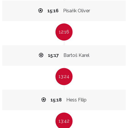
15:16
Písařík Oliver
12:16
15:17
Bartoš Karel
13:24
15:18
Hess Filip
13:42