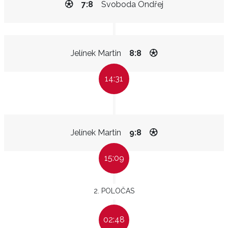
7:8
Svoboda Ondřej
Jelínek Martin
8:8
14:31
Jelínek Martin
9:8
15:09
2. POLOČAS
02:48