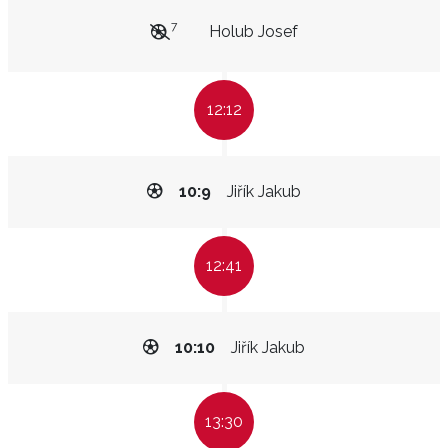
7
Holub Josef
12:12
10:9
Jiřík Jakub
12:41
10:10
Jiřík Jakub
13:30