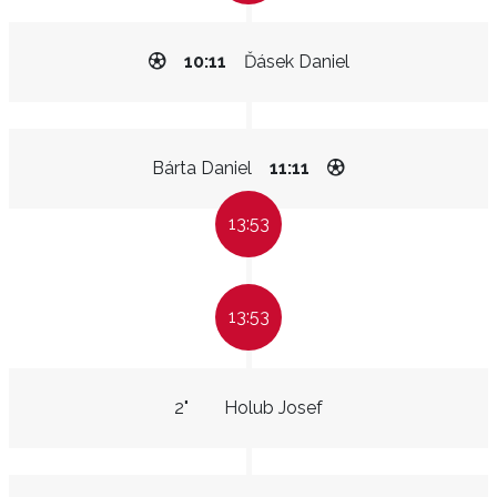
10:11
Ďásek Daniel
Bárta Daniel
11:11
13:53
13:53
2"
Holub Josef