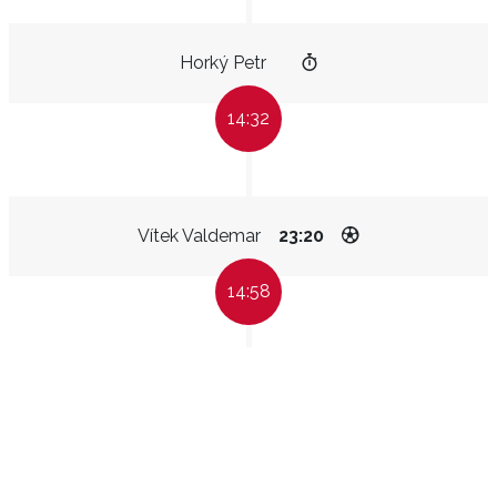
Horký Petr
14:32
Vítek Valdemar
23:20
14:58