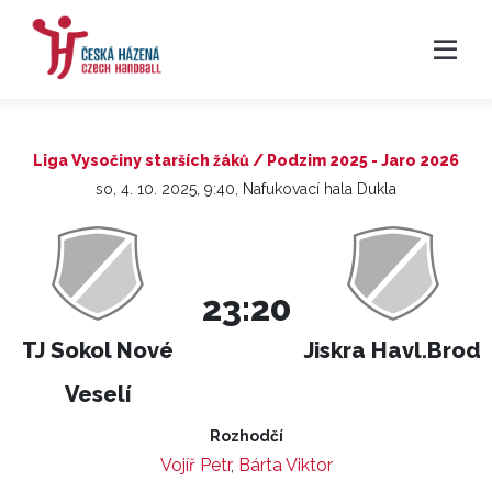
Liga Vysočiny starších žáků / Podzim 2025 - Jaro 2026
so, 4. 10. 2025, 9:40, Nafukovací hala Dukla
23:20
TJ Sokol Nové
Jiskra Havl.Brod
Veselí
Rozhodčí
Vojíř Petr
,
Bárta Viktor