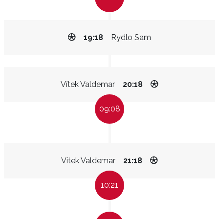
19:18
Rydlo Sam
Vítek Valdemar
20:18
09:08
Vítek Valdemar
21:18
10:21