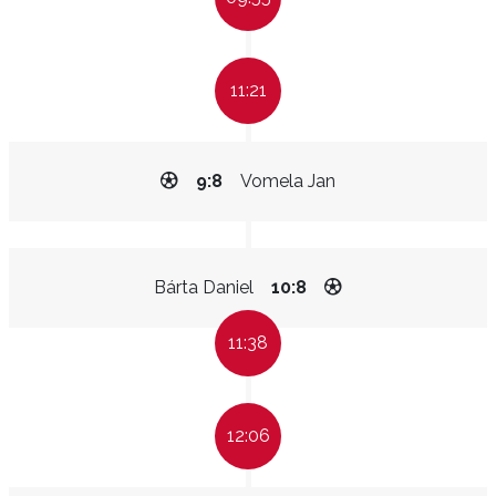
11:21
9:8
Vomela Jan
Bárta Daniel
10:8
11:38
12:06