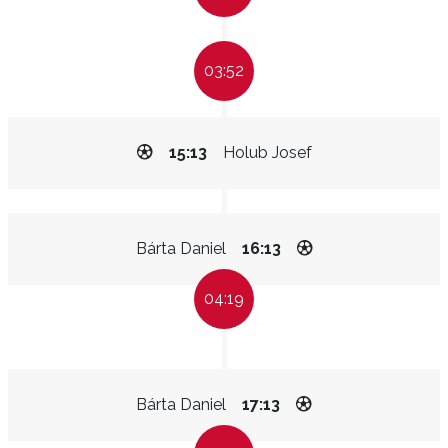
03:52
15:13
Holub Josef
Bárta Daniel
16:13
04:19
Bárta Daniel
17:13