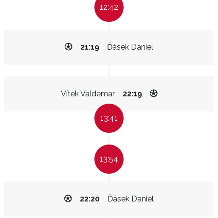
12:42
21:19
Ďásek Daniel
Vítek Valdemar
22:19
13:41
13:54
22:20
Ďásek Daniel