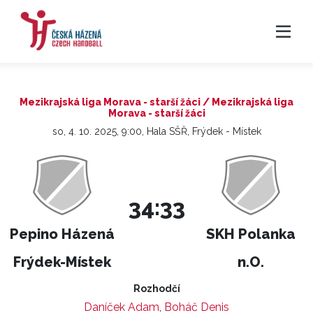
Mezikrajská liga Morava - starší žáci / Mezikrajská liga
Morava - starší žáci
so, 4. 10. 2025, 9:00, Hala SŠŘ, Frýdek - Místek
34:33
Pepino Házená
SKH Polanka
Frýdek-Místek
n.O.
Rozhodčí
Daníček Adam
,
Boháč Denis