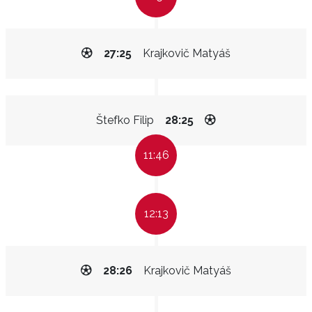
27:25
Krajkovič Matyáš
Štefko Filip
28:25
11:46
12:13
28:26
Krajkovič Matyáš