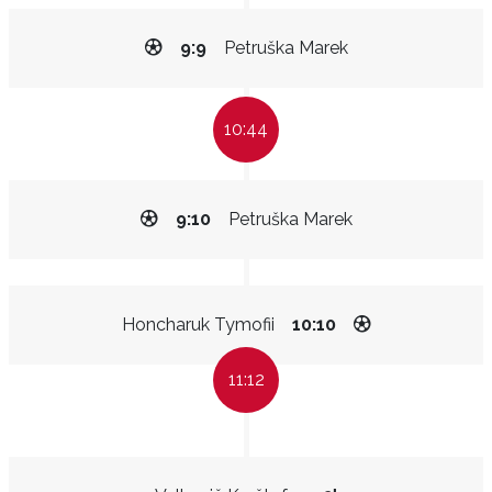
9:9
Petruška Marek
10:44
9:10
Petruška Marek
Honcharuk Tymofii
10:10
11:12