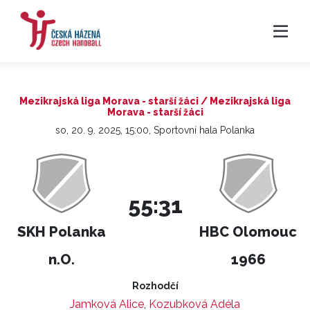
Mezikrajská liga Morava - starší žáci / Mezikrajská liga
Morava - starší žáci
so, 20. 9. 2025, 15:00, Sportovní hala Polanka
55:31
SKH Polanka
HBC Olomouc
n.O.
1966
Rozhodčí
Jamková Alice
,
Kozubková Adéla