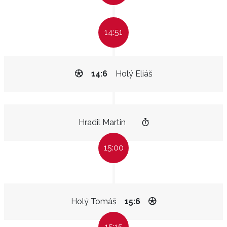
14:51
14:6
Holý Eliáš
Hradil Martin
15:00
Holý Tomáš
15:6
15:15