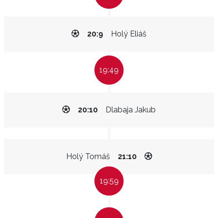
20:9
Holý Eliáš
19:49
20:10
Dlabaja Jakub
Holý Tomáš
21:10
19:59