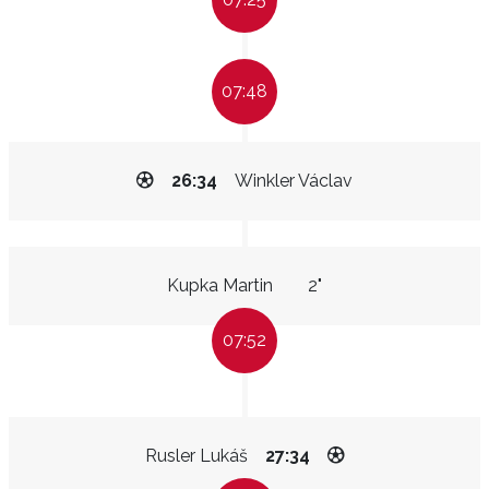
07:48
26:34
Winkler Václav
Kupka Martin
2"
07:52
Rusler Lukáš
27:34