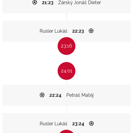
21:23
Žárský Jonáš Dieter
Rusler Lukáš
22:23
23:16
24:01
22:24
Petráš Matěj
Rusler Lukáš
23:24