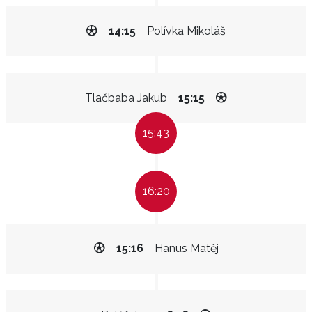
14:15
Polívka Mikoláš
Tlačbaba Jakub
15:15
15:43
16:20
15:16
Hanus Matěj