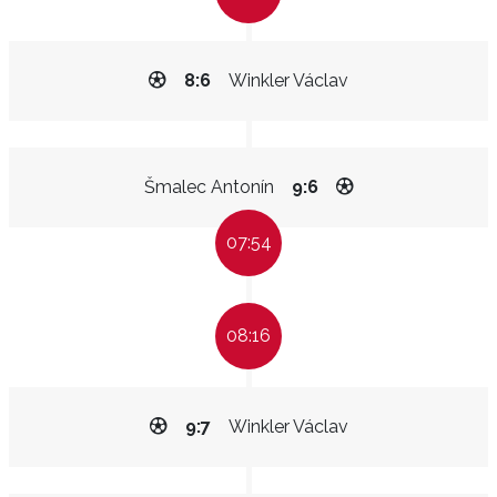
8:6
Winkler Václav
Šmalec Antonín
9:6
07:54
08:16
9:7
Winkler Václav