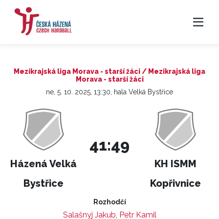
Mezikrajská liga Morava - starší žáci / Mezikrajská liga
Morava - starší žáci
ne, 5. 10. 2025, 13:30, hala Velká Bystřice
41:49
Házená Velká
KH ISMM
Bystřice
Kopřivnice
Rozhodčí
Salašnyj Jakub
,
Petr Kamil